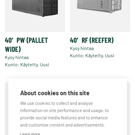
valinnat
tuotteen
sivulla.
40′ PW (PALLET
40′ RF (REEFER)
WIDE)
Kysy hintaa
Kunto: Käytetty, Uusi
Kysy hintaa
Kunto: Käytetty, Uusi
About cookies on this site
We use cookies to collect and analyse
information on site performance and usage, to
provide social media features and to enhance
and customise content and advertisements.
Learn more