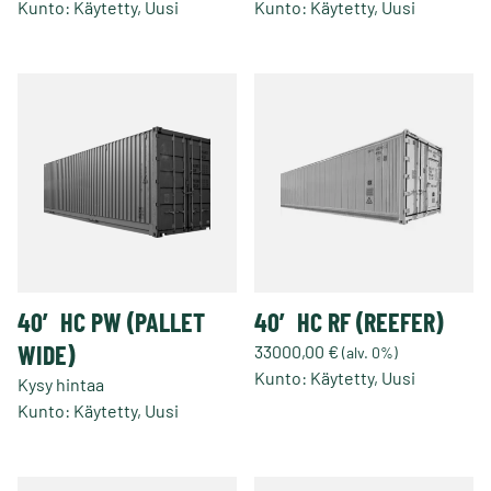
Kunto: Käytetty, Uusi
Kunto: Käytetty, Uusi
40′ HC PW (PALLET
40′ HC RF (REEFER)
WIDE)
33000,00
€
(alv. 0%)
Kunto: Käytetty, Uusi
Kysy hintaa
Tällä
Kunto: Käytetty, Uusi
tuotteella
on
useampi