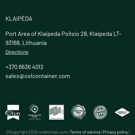
KLAIPÈDA
Port Area of Klaipeda Poilsio 28, Klaipeda LT-
93168, Lithuania
Directions
+370 6636 4012
sales@ovlcontainer.com
©Copyright 2026 ovlahtinen.com |
Terms of service
|
Privacy policy
|