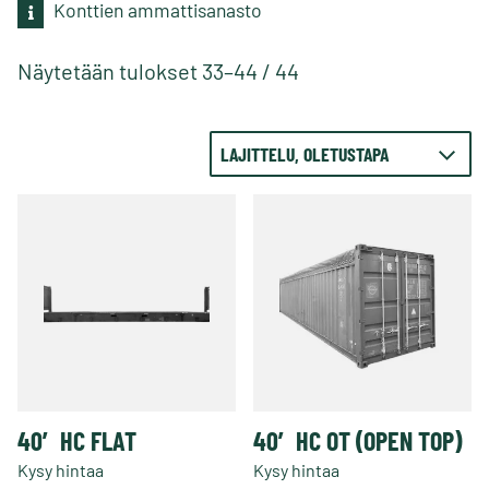
Konttien ammattisanasto
Näytetään tulokset 33–44 / 44
40′ HC FLAT
40′ HC OT (OPEN TOP)
Kysy hintaa
Kysy hintaa