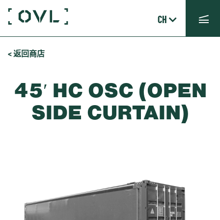
CH
< 返回商店
45′ HC OSC (OPEN
SIDE CURTAIN)