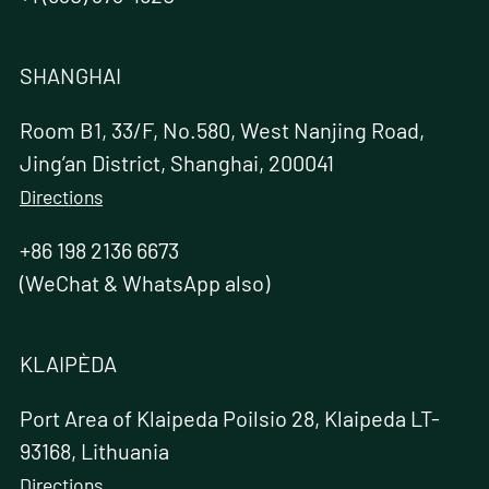
SHANGHAI
Room B1, 33/F, No.580, West Nanjing Road,
Jing’an District, Shanghai, 200041
Directions
+86 198 2136 6673
(WeChat & WhatsApp also)
KLAIPÈDA
Port Area of Klaipeda Poilsio 28, Klaipeda LT-
93168, Lithuania
Directions