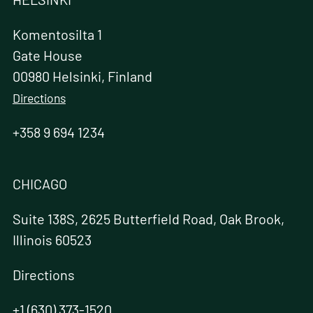
Komentosilta 1
Gate House
00980 Helsinki, Finland
Directions
+358 9 694 1234
CHICAGO
Suite 138S, 2625 Butterfield Road, Oak Brook,
Illinois 60523
Directions
+1 (630) 373-1520