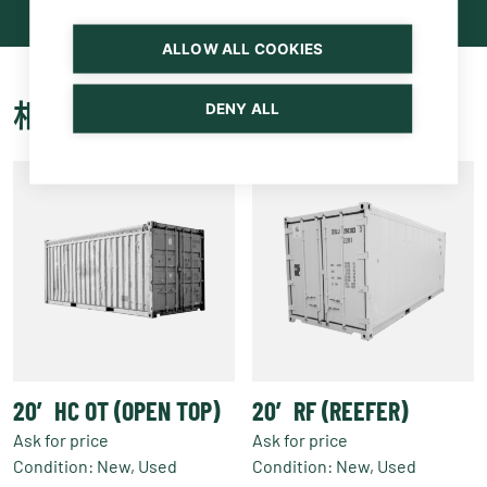
ALLOW ALL COOKIES
相关产品
DENY ALL
20′ HC OT (OPEN TOP)
20′ RF (REEFER)
Ask for price
Ask for price
Condition: New, Used
Condition: New, Used