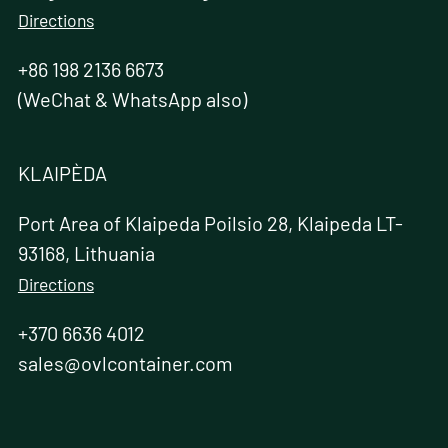
Directions
+86 198 2136 6673
(WeChat & WhatsApp also)
KLAIPÈDA
Port Area of Klaipeda Poilsio 28, Klaipeda LT-
93168, Lithuania
Directions
+370 6636 4012
sales@ovlcontainer.com