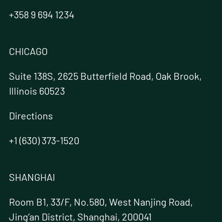
+358 9 694 1234
CHICAGO
Suite 138S, 2625 Butterfield Road, Oak Brook,
Illinois 60523
Directions
+1 (630) 373-1520
SHANGHAI
Room B1, 33/F, No.580, West Nanjing Road,
Jing’an District, Shanghai, 200041