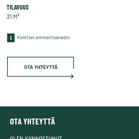
TILAVUUS
31 M³
Konttien ammattisanasto
OTA YHTEYTTÄ
OTA YHTEYTTÄ
OLEN KIINNOSTUNUT