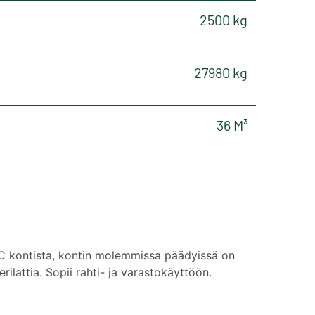
2500 kg
27980 kg
36 M³
 kontista, kontin molemmissa päädyissä on
rilattia. Sopii rahti- ja varastokäyttöön.