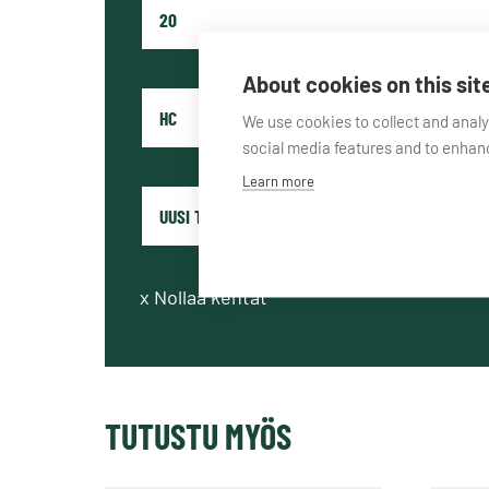
About cookies on this sit
We use cookies to collect and anal
social media features and to enha
Learn more
x
Nollaa kentät
TUTUSTU MYÖS