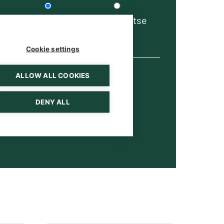
apa
puhelimitse
sähköpostitse
Cookie settings
ALLOW ALL COOKIES
DENY ALL