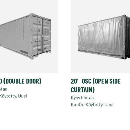
D (DOUBLE DOOR)
20′ OSC (OPEN SIDE
CURTAIN)
ntaa
Käytetty, Uusi
Kysy hintaa
Kunto: Käytetty, Uusi