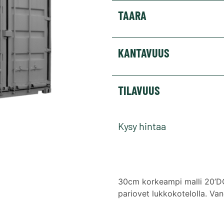
TAARA
KANTAVUUS
TILAVUUS
Kysy hintaa
30cm korkeampi malli 20’DC
pariovet lukkokotelolla. Vane