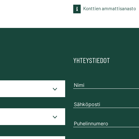
Konttien ammattisanasto
YHTEYSTIEDOT