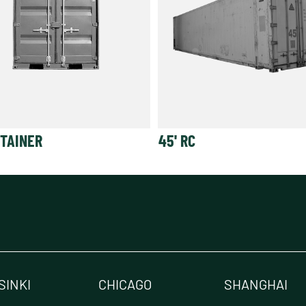
NTAINER
45' RC
SINKI
CHICAGO
SHANGHAI