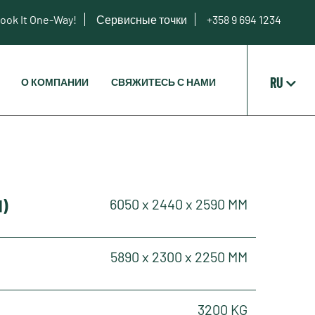
ook It One-Way!
Сервисные точки
+358 9 694 1234
RU
О КОМПАНИИ
СВЯЖИТЕСЬ С НАМИ
H)
6050 x 2440 x 2590 MM
5890 x 2300 x 2250 MM
3200 KG