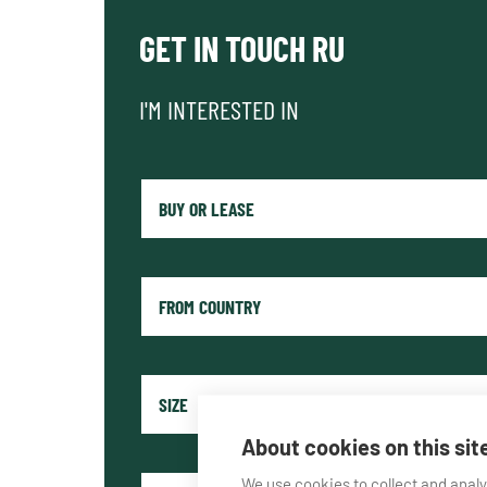
GET IN TOUCH RU
I'M INTERESTED IN
About cookies on this sit
We use cookies to collect and anal