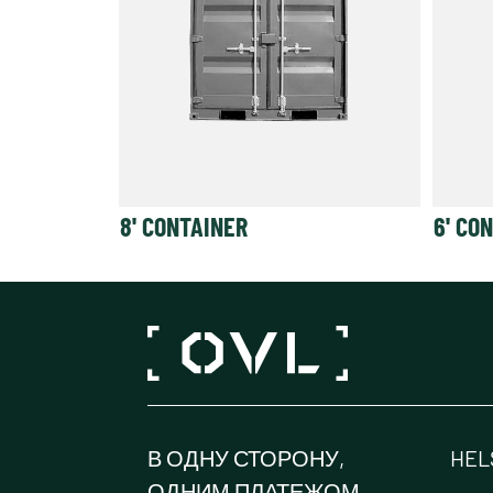
8' CONTAINER
6' CO
В ОДНУ СТОРОНУ,
HEL
ОДНИМ ПЛАТЕЖОМ