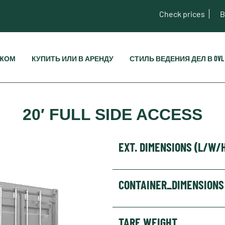
Check prices
B
ЕЖОМ
КУПИТЬ ИЛИ В АРЕНДУ
СТИЛЬ ВЕДЕНИЯ ДЕЛ В OVL
20′ FULL SIDE ACCESS
EXT. DIMENSIONS (L/W/
CONTAINER_DIMENSIONS
TARE WEIGHT