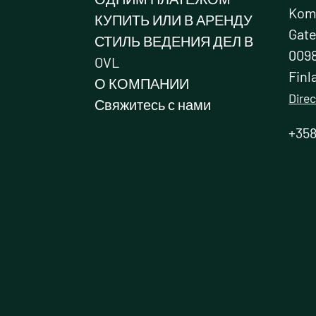
Kome
КУПИТЬ ИЛИ В АРЕНДУ
Gat
СТИЛЬ ВЕДЕНИЯ ДЕЛ В
0098
OVL
Finl
О КОМПАНИИ
Direc
Свяжитесь с нами
+358