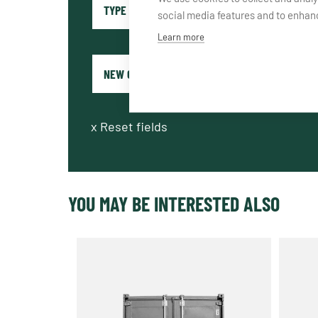
social media features and to enha
Learn more
x
Reset fields
YOU MAY BE INTERESTED ALSO