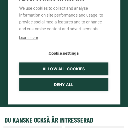
We use cookies to collect and analyse
information on site performance and usage, to
provide social media features and to enhance
Vänligen kontakta mig
via telefon
and customise content and advertisements.
Learn more
via e-mail
Cookie settings
ALLOW ALL COOKIES
DENY ALL
DU KANSKE OCKSÅ ÄR INTRESSERAD