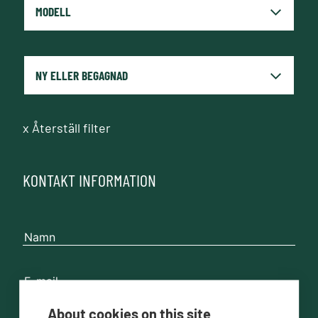
x
Återställ filter
KONTAKT INFORMATION
About cookies on this site