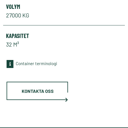
VOLYM
27000 KG
KAPASITET
32 M³
Container terminologi
KONTAKTA OSS