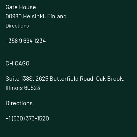
Gate House
00980 Helsinki, Finland
Directions
+358 9 694 1234
CHICAGO
Suite 138S, 2625 Butterfield Road, Oak Brook,
Illinois 60523
Directions
+1 (630) 373-1520