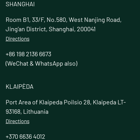
SHANGHAI
Room B1, 33/F, No.580, West Nanjing Road,
Jing’an District, Shanghai, 200041
Directions
+86 198 2136 6673
(WeChat & WhatsApp also)
KLAIPÈDA
Port Area of Klaipeda Poilsio 28, Klaipeda LT-
93168, Lithuania
Directions
+370 6636 4012