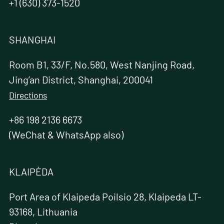
+1 (630) 373-1520
SHANGHAI
Room B1, 33/F, No.580, West Nanjing Road,
Jing’an District, Shanghai, 200041
Directions
+86 198 2136 6673
(WeChat & WhatsApp also)
KLAIPÈDA
Port Area of Klaipeda Poilsio 28, Klaipeda LT-
93168, Lithuania