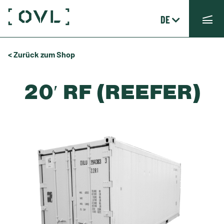
DE
< Zurück zum Shop
20′ RF (REEFER)