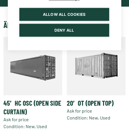
ALLOW ALL COOKIES
ÄHNLICHE PRODUKTE
DENY ALL
45′ HC OSC (OPEN SIDE
20′ OT (OPEN TOP)
CURTAIN)
Ask for price
Condition: New, Used
Ask for price
Dieses
Condition: New, Used