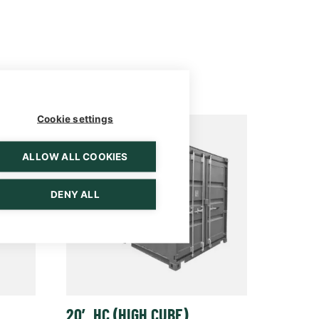
Cookie settings
ALLOW ALL COOKIES
DENY ALL
20′ HC (HIGH CUBE)