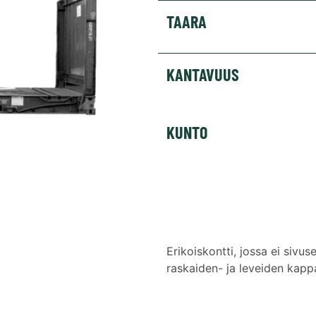
TAARA
KANTAVUUS
KUNTO
Erikoiskontti, jossa ei sivus
raskaiden- ja leveiden kapp