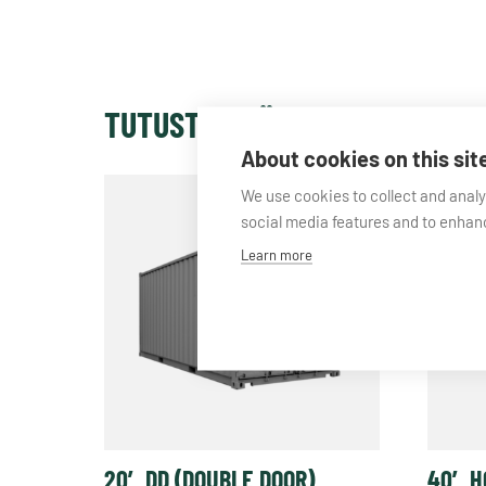
TUTUSTU MYÖS
About cookies on this sit
We use cookies to collect and anal
social media features and to enha
Learn more
20′ DD (DOUBLE DOOR)
40′ H