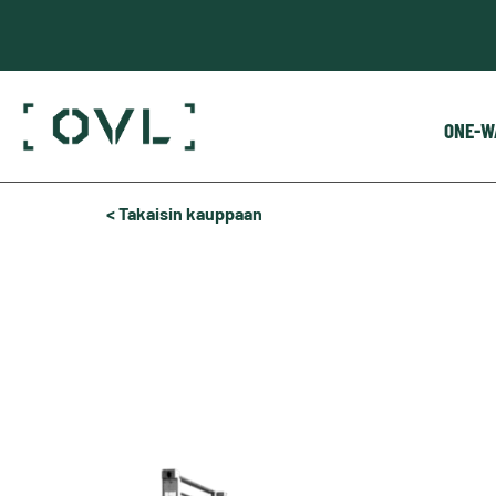
ONE-W
< Takaisin kauppaan