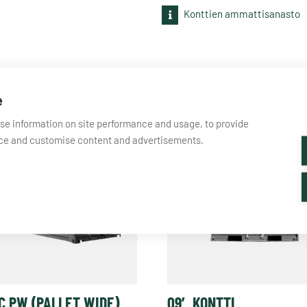
Konttien ammattisanasto
e
yse information on site performance and usage, to provide
nce and customise content and advertisements.
C PW (PALLET WIDE)
09′ KONTTI