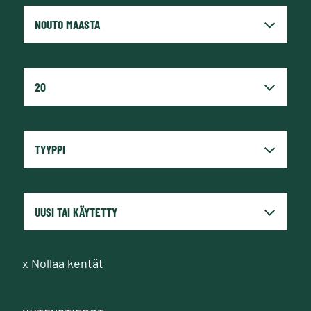
x
Nollaa kentät