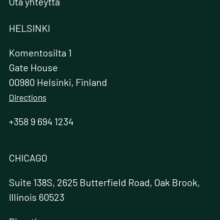
Ota yhteyttä
HELSINKI
Komentosilta 1
Gate House
00980 Helsinki, Finland
Directions
+358 9 694 1234
CHICAGO
Suite 138S, 2625 Butterfield Road, Oak Brook,
Illinois 60523