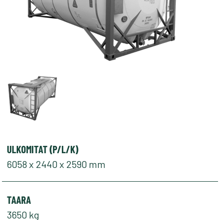
ULKOMITAT (P/L/K)
6058 x 2440 x 2590 mm
TAARA
3650 kg