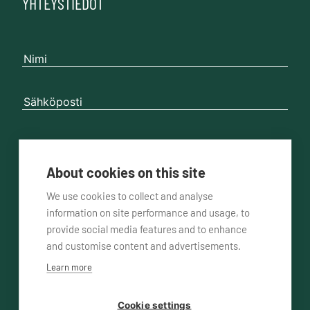
YHTEYSTIEDOT
About cookies on this site
We use cookies to collect and analyse
Toivottu yhteydenottotapa
puhelimitse
information on site performance and usage, to
provide social media features and to enhance
and customise content and advertisements.
sähköpostitse
Learn more
Cookie settings