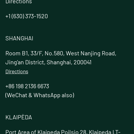
Directions
+1 (630) 373-1520
SHANGHAI
Room B1, 33/F, No.580, West Nanjing Road,
Jing’an District, Shanghai, 200041
Directions
+86 198 2136 6673
(WeChat & WhatsApp also)
KLAIPÈDA
Port Area of Klaipeda Poilsio 28, Klaipeda LT-