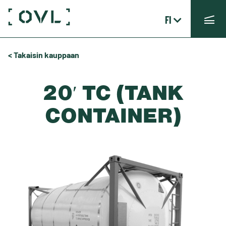
FI
< Takaisin kauppaan
20′ TC (TANK
CONTAINER)