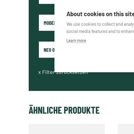
About cookies on this sit
We use cookies to collect and anal
social media features and to enha
Learn more
x
Filter zurücksetzen
ÄHNLICHE PRODUKTE