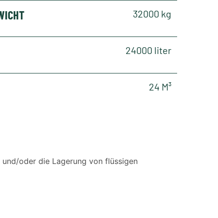
WICHT
32000 kg
24000 liter
24 M³
t und/oder die Lagerung von flüssigen