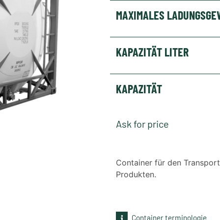
MAXIMALES LADUNGSGE
KAPAZITÄT LITER
KAPAZITÄT
Ask for price
Container für den Transpor
Produkten.
Container terminologie