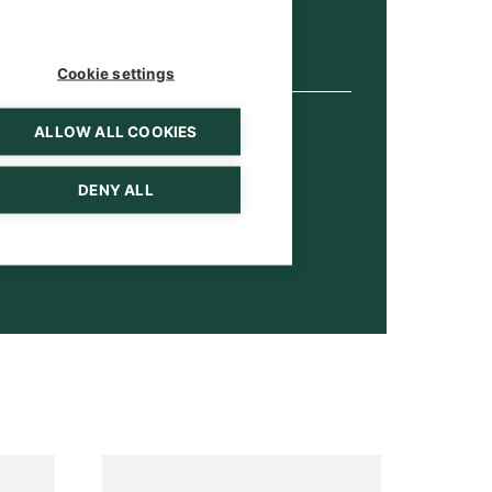
telefonisch
per Email
Cookie settings
ALLOW ALL COOKIES
DENY ALL