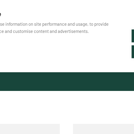
Bitte kontaktiere mich
e
yse information on site performance and usage, to provide
nce and customise content and advertisements.