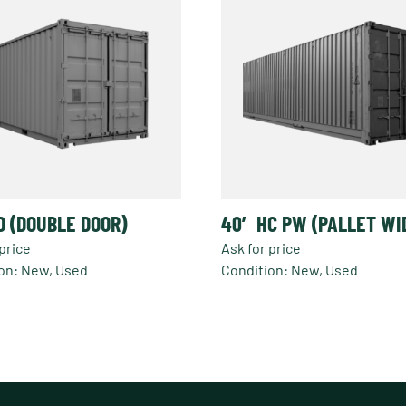
D (DOUBLE DOOR)
40′ HC PW (PALLET WI
price
Ask for price
on: New, Used
Condition: New, Used