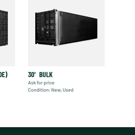
DE)
30′ BULK
Ask for price
Condition: New, Used