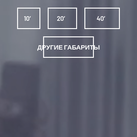
10′
20′
40′
ДРУГИЕ ГАБАРИТЫ