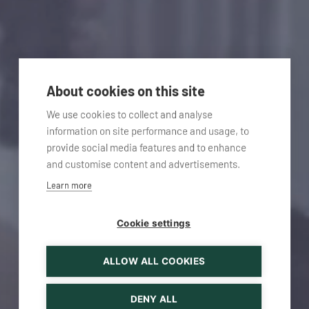
About cookies on this site
We use cookies to collect and analyse
information on site performance and usage, to
provide social media features and to enhance
and customise content and advertisements.
Learn more
Cookie settings
ALLOW ALL COOKIES
DENY ALL